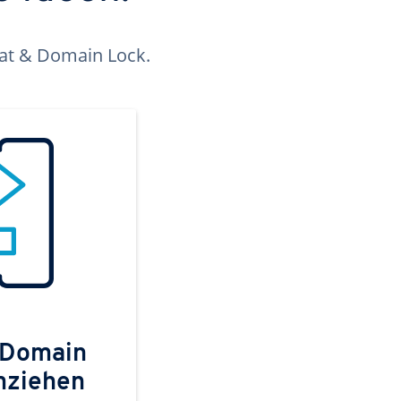
kat & Domain Lock.
 Domain
mziehen