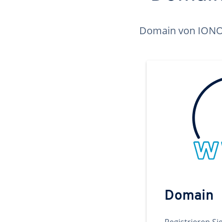
Domain von IONOS 
Domain