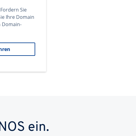
 Fordern Sie
ie Ihre Domain
en Domain-
hren
NOS ein.