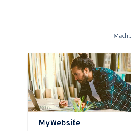
Machen
MyWebsite