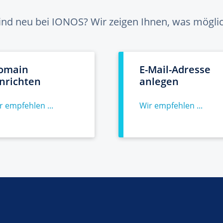
sind neu bei IONOS? Wir zeigen Ihnen, was möglich
omain
E-Mail-Adresse
inrichten
anlegen
r empfehlen ...
Wir empfehlen ...