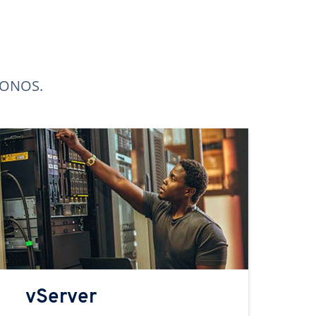
 IONOS.
vServer