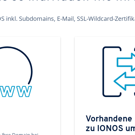
inkl. Subdomains, E-Mail, SSL-Wildcard-Zertifi
Vorhandene
zu IONOS u