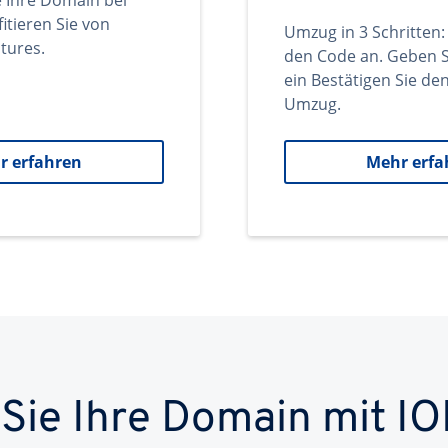
e Ihre Domain bei
itieren Sie von
Umzug in 3 Schritten:
tures.
den Code an. Geben S
ein Bestätigen Sie d
Umzug.
r erfahren
Mehr erfa
 Sie Ihre Domain mit IO