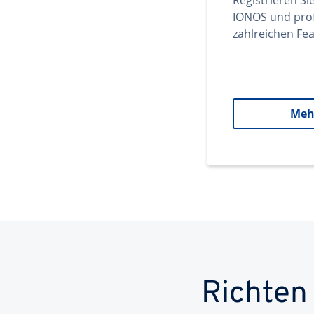
Registrieren Si
IONOS und prof
zahlreichen Fea
Meh
Richten